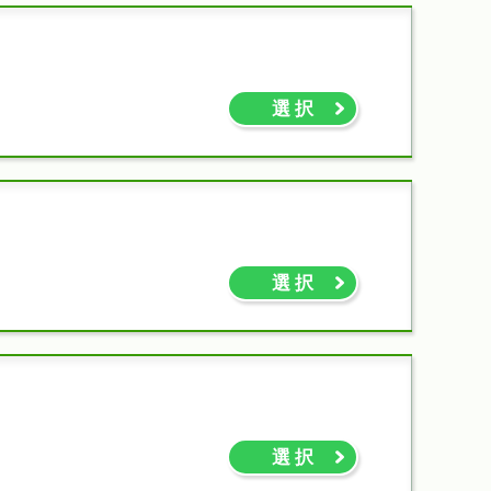
選 択
選 択
選 択