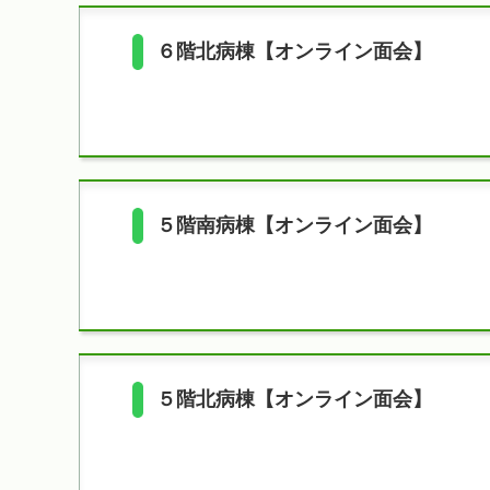
６階北病棟【オンライン面会】
５階南病棟【オンライン面会】
５階北病棟【オンライン面会】