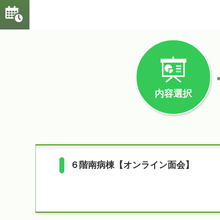
内容選択
６階南病棟【オンライン面会】