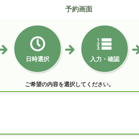
予約画面
日時選択
入力・確認
ご希望の内容を選択してください。