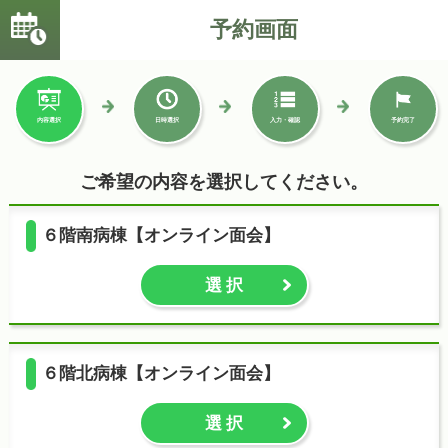
予約画面
内容選択
日時選択
入力・確認
予約完了
ご希望の内容を選択してください。
６階南病棟【オンライン面会】
選 択
６階北病棟【オンライン面会】
選 択